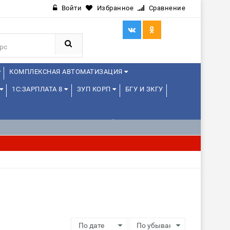
Войти
Избранное
Сравнение
КОМПЛЕКСНАЯ АВТОМАТИЗАЦИЯ
1С:ЗАРПЛАТА 8
ЗУП КОРП
БГУ И ЗКГУ
1С:УПРАВЛЕНИЕ ХОЛДИНГОМ
ИЕ
1С:МЕДИЦИНА
WEB, JAVA И ANDROID