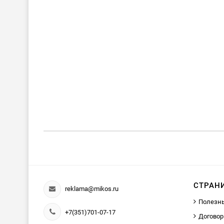
СТРАН
reklama@mikos.ru
Полезн
+7(351)701-07-17
Договор