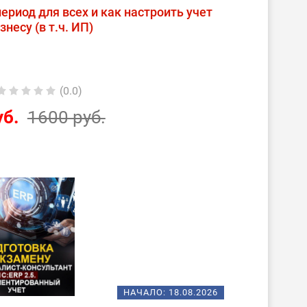
ериод для всех и как настроить учет
несу (в т.ч. ИП)
(0.0)
уб.
1600 руб.
НАЧАЛО:
18.08.2026