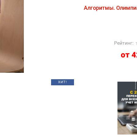
Алгоритмы. Олимпи
Рейтинг
:
от 4
ХИТ!