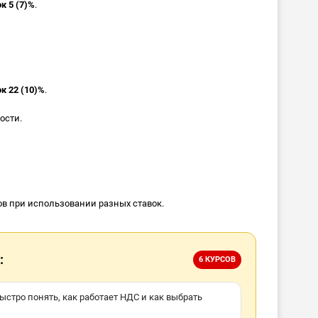
к 5 (7)%
.
к 22 (10)%
.
ости.
в при использовании разных ставок.
:
6 КУРСОВ
 быстро понять, как работает НДС и как выбрать