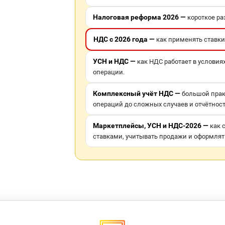
Налоговая реформа 2026 —
короткое р
НДС с 2026 года —
как применять ставки 
УСН и НДС —
как НДС работает в условиях
операции.
Комплексный учёт НДС —
большой прак
операций до сложных случаев и отчётност
Маркетплейсы, УСН и НДС-2026 —
как 
ставками, учитывать продажи и оформлять