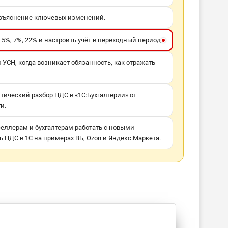
азъяснение ключевых изменений.
5%, 7%, 22% и настроить учёт в переходный период.
 УСН, когда возникает обязанность, как отражать
тический разбор НДС в «1С:Бухгалтерии» от
и.
селлерам и бухгалтерам работать с новыми
 НДС в 1С на примерах ВБ, Ozon и Яндекс.Маркета.